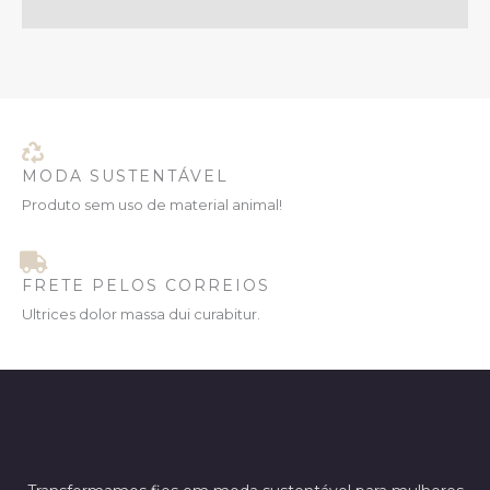
MODA SUSTENTÁVEL
Produto sem uso de material animal!
FRETE PELOS CORREIOS
Ultrices dolor massa dui curabitur.