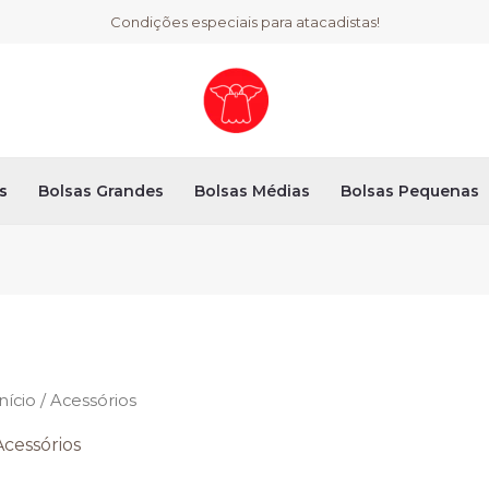
Condições especiais para atacadistas!
s
Bolsas Grandes
Bolsas Médias
Bolsas Pequenas
nício
/ Acessórios
Acessórios