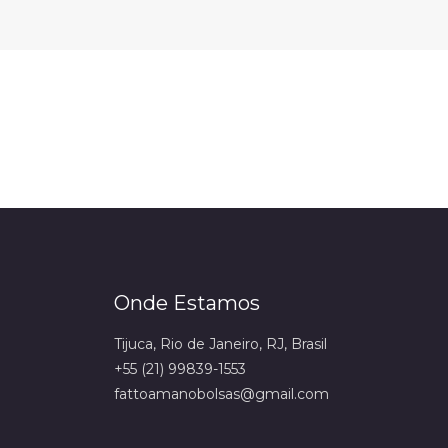
Onde Estamos
Tijuca, Rio de Janeiro, RJ, Brasil
+55 (21) 99839-1553
fattoamanobolsas@gmail.com