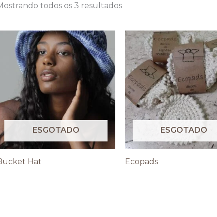
Mostrando todos os 3 resultados
ESGOTADO
ESGOTADO
Bucket Hat
Ecopads