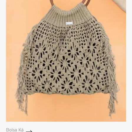
Bolsa Ká