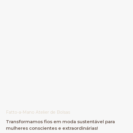
Fatto-a-Mano Atelier de Bolsas
Transformamos fios em moda sustentável para
mulheres conscientes e extraordinárias!