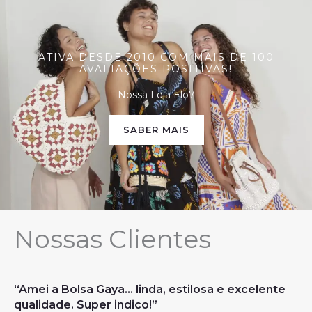
ATIVA DESDE 2010 COM MAIS DE 100
AVALIAÇÕES POSITIVAS!
Nossa Loja Elo7
SABER MAIS
Nossas Clientes
“Amei a Bolsa Gaya... linda, estilosa e excelente
qualidade. Super indico!”