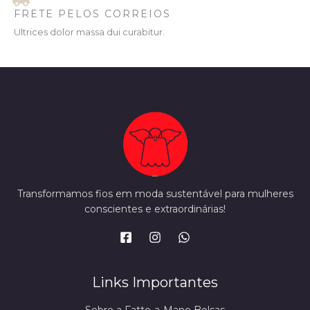
FRETE PELOS CORREIOS
Ultrices dolor massa dui curabitur.
Transformamos fios em moda sustentável para mulheres
conscientes e extraordinárias!
Links Importantes