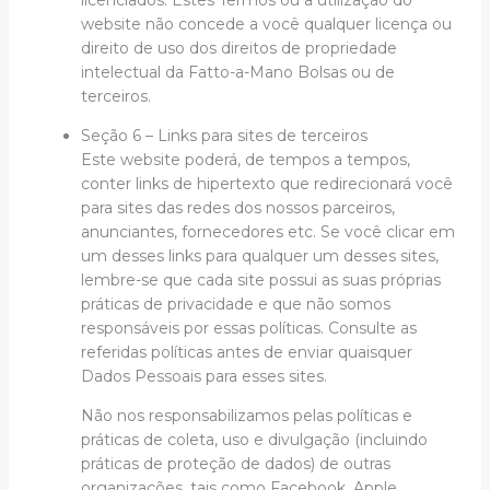
licenciados. Estes Termos ou a utilização do
website não concede a você qualquer licença ou
direito de uso dos direitos de propriedade
intelectual da Fatto-a-Mano Bolsas ou de
terceiros.
Seção 6 – Links para sites de terceiros
Este website poderá, de tempos a tempos,
conter links de hipertexto que redirecionará você
para sites das redes dos nossos parceiros,
anunciantes, fornecedores etc. Se você clicar em
um desses links para qualquer um desses sites,
lembre-se que cada site possui as suas próprias
práticas de privacidade e que não somos
responsáveis por essas políticas. Consulte as
referidas políticas antes de enviar quaisquer
Dados Pessoais para esses sites.
Não nos responsabilizamos pelas políticas e
práticas de coleta, uso e divulgação (incluindo
práticas de proteção de dados) de outras
organizações, tais como Facebook, Apple,