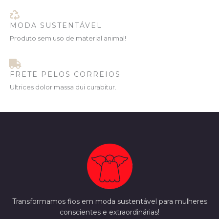
MODA SUSTENTÁVEL
Produto sem uso de material animal!
FRETE PELOS CORREIOS
Ultrices dolor massa dui curabitur.
Transformamos fios em moda sustentável para mulheres
conscientes e extraordinárias!