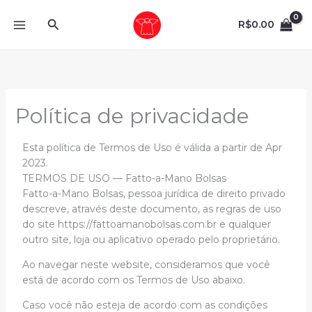
Ir
Pesquisar
para
R$
0.00
o
conteúdo
Política de privacidade
Esta política de Termos de Uso é válida a partir de Apr
2023.
TERMOS DE USO — Fatto-a-Mano Bolsas
Fatto-a-Mano Bolsas, pessoa jurídica de direito privado
descreve, através deste documento, as regras de uso
do site https://fattoamanobolsas.com.br e qualquer
outro site, loja ou aplicativo operado pelo proprietário.
Ao navegar neste website, consideramos que você
está de acordo com os Termos de Uso abaixo.
Caso você não esteja de acordo com as condições