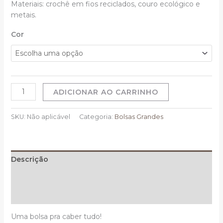
Materiais:
crochê em fios reciclados, couro ecológico e
metais.
Cor
ADICIONAR AO CARRINHO
SKU:
Não aplicável
Categoria:
Bolsas Grandes
Descrição
Informação adicional
Avaliações (0)
Uma bolsa pra caber tudo!