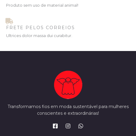
Produto sem uso de material animal!
FRETE PELOS CORREIOS
Ultrices dolor massa dui curabitur.
Transformamos fios em moda sustentável para mulheres
conscientes e extraordinárias!