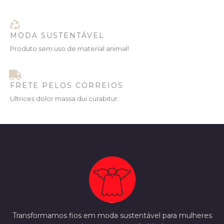
MODA SUSTENTÁVEL
Produto sem uso de material animal!
FRETE PELOS CORREIOS
Ultrices dolor massa dui curabitur.
Transformamos fios em moda sustentável para mulheres