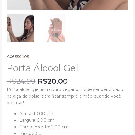
Acessórios
Porta Álcool Gel
R$
24.99
R$
20.00
Porta álcool gel em couro vegano. Pode ser pendurado
na alça da bolsa, para ficar sempre à mão quando você
precisar!
Altura: 10.00 cm
Largura: 5.00 cm
Comprimento: 2.00 cm
Peso: 50 g