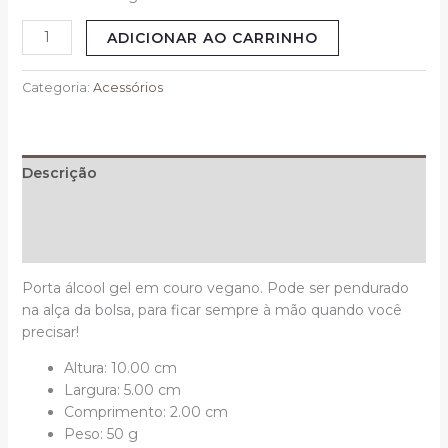
ADICIONAR AO CARRINHO
Categoria:
Acessórios
Descrição
Informação adicional
Avaliações (0)
Porta álcool gel em couro vegano. Pode ser pendurado
na alça da bolsa, para ficar sempre à mão quando você
precisar!
Altura: 10.00 cm
Largura: 5.00 cm
Comprimento: 2.00 cm
Peso: 50 g