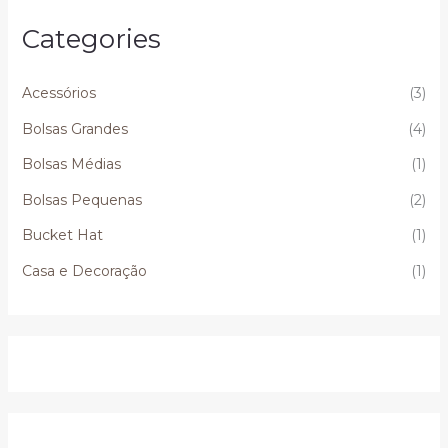
Categories
Acessórios
(3)
Bolsas Grandes
(4)
Bolsas Médias
(1)
Bolsas Pequenas
(2)
Bucket Hat
(1)
Casa e Decoração
(1)