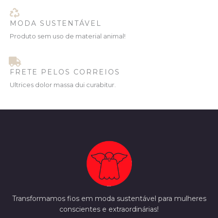
Ã
O
MODA SUSTENTÁVEL
Produto sem uso de material animal!
FRETE PELOS CORREIOS
Ultrices dolor massa dui curabitur.
Transformamos fios em moda sustentável para mulheres
conscientes e extraordinárias!